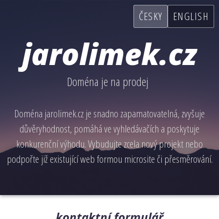
ČESKY
ENGLISH
jarolimek.cz
Doména je na prodej
Doména jarolimek.cz je snadno zapamatovatelná, zvyšuje
důvěryhodnost, pomáhá ve vyhledávačích a poskytuje
konkurenční výhodu. Vybudujte zcela nový projekt nebo
podpořte již existující web formou microsite či přesměrování.
kontaktní formulář