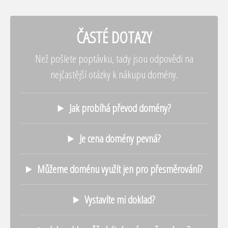
ČASTÉ DOTAZY
Než pošlete poptávku, tady jsou odpovědi na
nejčastější otázky k nákupu domény.
Jak probíhá převod domény?
Je cena domény pevná?
Můžeme doménu využít jen pro přesměrování?
Vystavíte mi doklad?